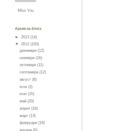
Miss You
Архив на блога
►
2013
(14)
▼
2012
(150)
декември
(12)
ноември
(16)
октомври
(11)
септември
(12)
август
(8)
юли
(3)
юни
(15)
май
(20)
април
(16)
март
(13)
февруари
(18)
януари
(6)