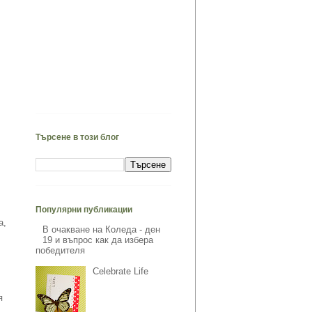
Търсене в този блог
Популярни публикации
а,
В очакване на Коледа - ден
19 и въпрос как да избера
победителя
Celebrate Life
я